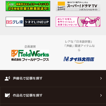
レアな「日本語吹替」
「声優」関連アイテムな
企画運営
ら
声優名で記事を探す
作品名で記事を探す