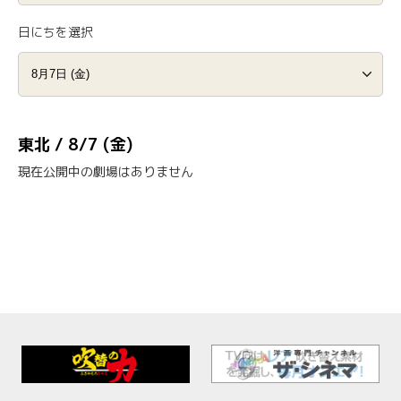
日にちを選択
東北 / 8/7 (金)
現在公開中の劇場はありません