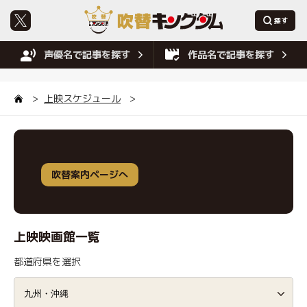
声優名で記事を探す
作品名で記事を探す
上映スケジュール
吹替案内ページへ
上映映画館一覧
都道府県を選択