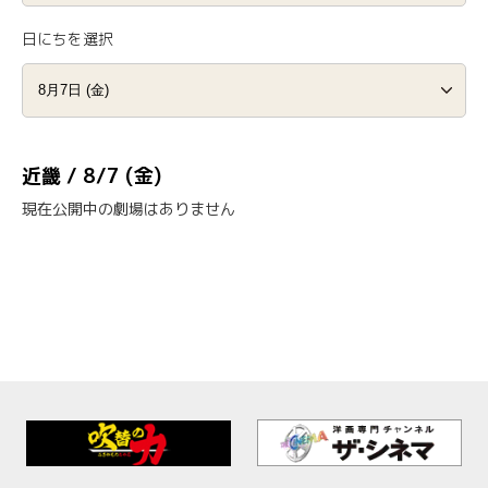
日にちを選択
近畿 / 8/7 (金)
現在公開中の劇場はありません