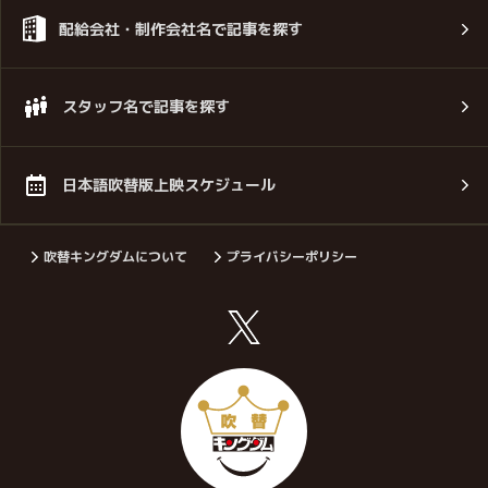
配給会社・制作会社名で記事を探す
スタッフ名で記事を探す
日本語吹替版上映スケジュール
吹替キングダムについて
プライバシーポリシー