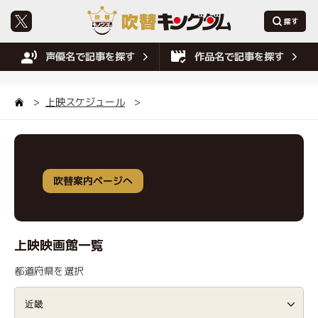
声優名で記事を探す
作品名で記事を探す
上映スケジュール
吹替案内ページへ
上映映画館一覧
都道府県を選択