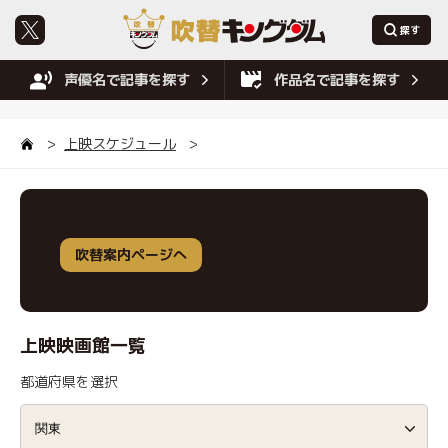
声優名で記事を探す
作品名で記事を探す
上映スケジュール
吹替案内ページへ
上映映画館一覧
都道府県を選択