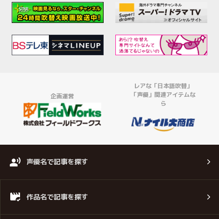
レアな「日本語吹替」
「声優」関連アイテムな
企画運営
ら
声優名で記事を探す
作品名で記事を探す