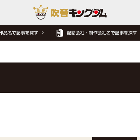
作品名で記事を探す
配給会社・制作会社名で記事を探す