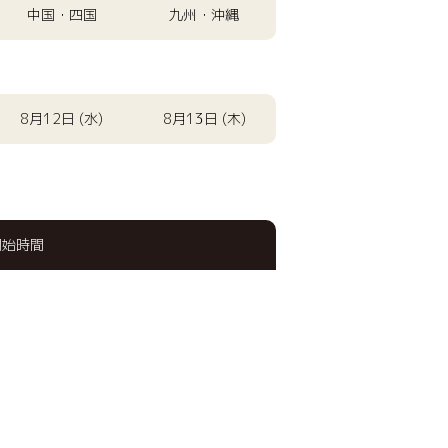
中国・四国
九州・沖縄
8月12日 (水)
8月13日 (木)
開始時間