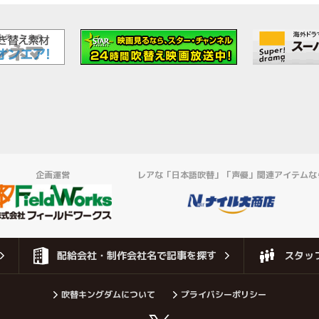
企画運営
レアな「日本語吹替」「声優」関連アイテムな
配給会社・制作会社名で記事を探す
スタッ
吹替キングダムについて
プライバシーポリシー