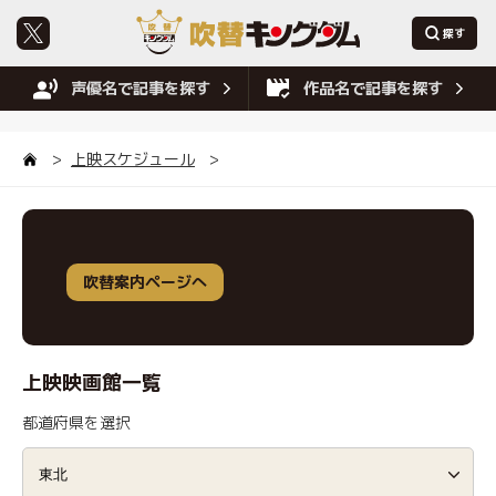
声優名で記事を探す
作品名で記事を探す
上映スケジュール
吹替案内ページへ
上映映画館一覧
都道府県を選択