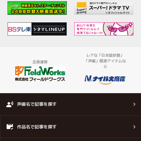
レアな「日本語吹替」
「声優」関連アイテムな
企画運営
ら
声優名で記事を探す
作品名で記事を探す