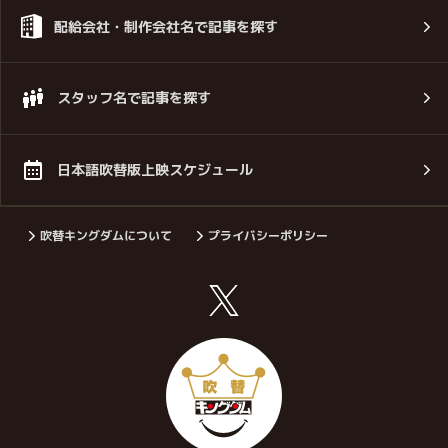
配給会社・制作会社名で記事を探す
スタッフ名で記事を探す
日本語吹替版上映スケジュール
吹替キングダムについて
プライバシーポリシー