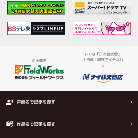
レアな「日本語吹替」
「声優」関連アイテムな
企画運営
ら
声優名で記事を探す
作品名で記事を探す