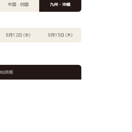
中国・四国
九州・沖縄
8月12日 (水)
8月13日 (木)
開始時間