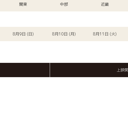
関東
中部
近畿
8月9日 (日)
8月10日 (月)
8月11日 (火)
上映