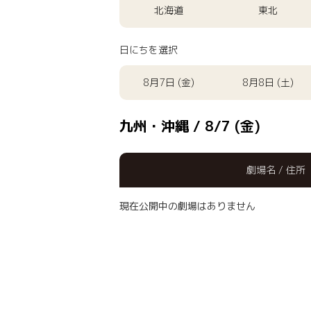
北海道
東北
日にちを選択
8月7日 (金)
8月8日 (土)
九州・沖縄 / 8/7 (金)
劇場名 / 住所
現在公開中の劇場はありません