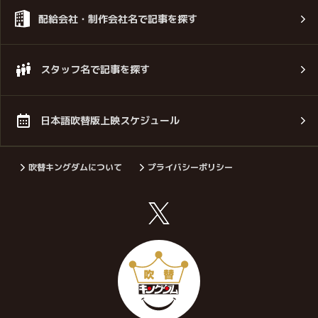
配給会社・制作会社名で記事を探す
スタッフ名で記事を探す
日本語吹替版上映スケジュール
吹替キングダムについて
プライバシーポリシー