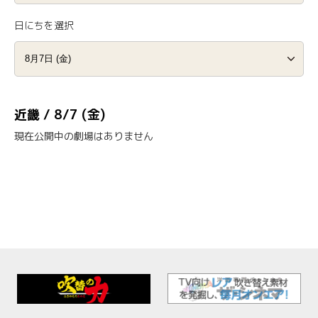
日にちを選択
近畿 / 8/7 (金)
現在公開中の劇場はありません