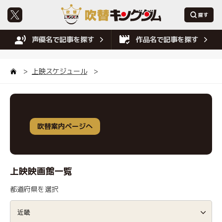
声優名で記事を探す
作品名で記事を探す
上映スケジュール
吹替案内ページへ
上映映画館一覧
都道府県を選択