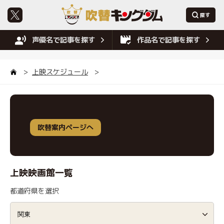
声優名で記事を探す
作品名で記事を探す
上映スケジュール
吹替案内ページへ
上映映画館一覧
都道府県を選択