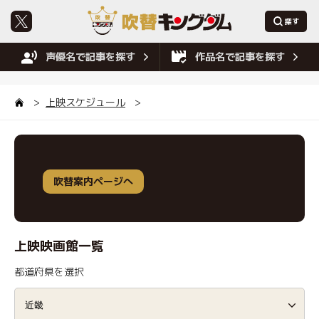
声優名で記事を探す
作品名で記事を探す
上映スケジュール
吹替案内ページへ
上映映画館一覧
都道府県を選択