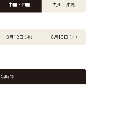
中国・四国
九州・沖縄
8月12日 (水)
8月13日 (木)
開始時間