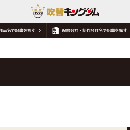
作品名で記事を探す
配給会社・制作会社名で記事を探す