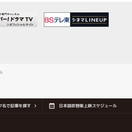
ら
フ名で記事を探す
日本語吹替版上映スケジュール