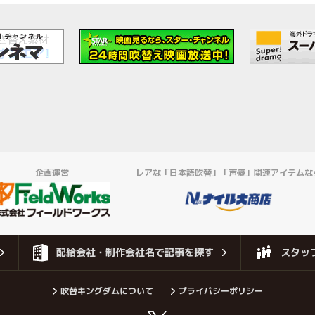
企画運営
レアな「日本語吹替」「声優」関連アイテムな
配給会社・制作会社名で記事を探す
スタッ
吹替キングダムについて
プライバシーポリシー