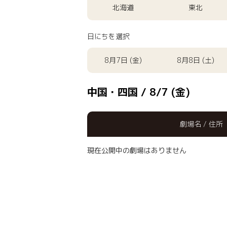
北海道
東北
日にちを選択
8月7日 (金)
8月8日 (土)
中国・四国 / 8/7 (金)
劇場名 / 住所
現在公開中の劇場はありません