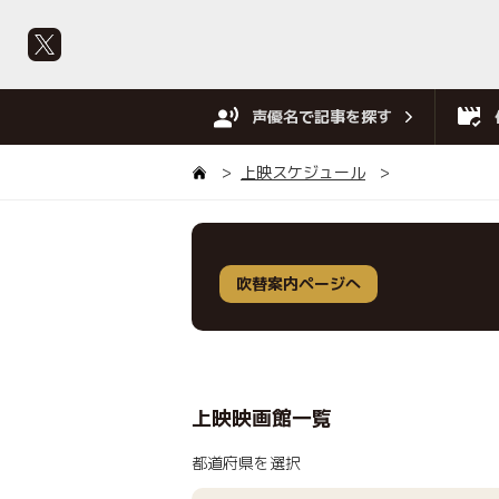
声優名で記事を探す
上映スケジュール
吹替案内ページへ
上映映画館一覧
都道府県を選択