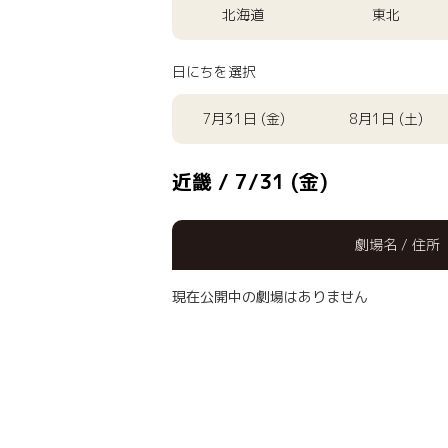
北海道
東北
日にちを選択
7月31日 (金)
8月1日 (土)
近畿 / 7/31 (金)
劇場名 / 住所
現在公開中の劇場はありません