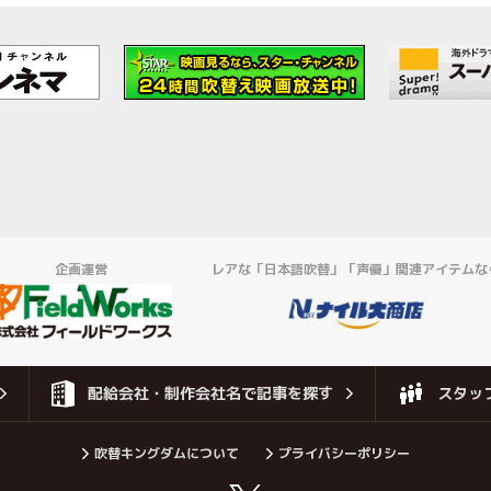
企画運営
レアな「日本語吹替」「声優」関連アイテムな
配給会社・制作会社名で記事を探す
スタッ
吹替キングダムについて
プライバシーポリシー