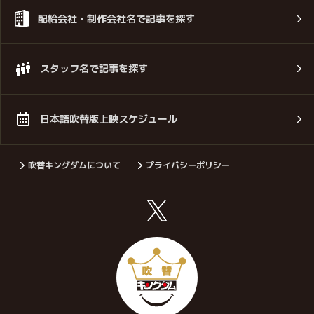
配給会社・制作会社名で記事を探す
スタッフ名で記事を探す
日本語吹替版上映スケジュール
吹替キングダムについて
プライバシーポリシー