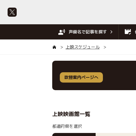
声優名で記事を探す
上映スケジュール
吹替案内ページへ
上映映画館一覧
都道府県を選択