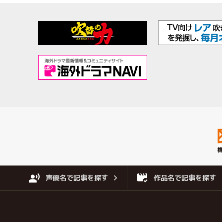
声優名で記事を探す
作品名で記事を探す