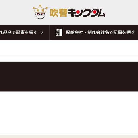
作品名で記事を探す
配給会社・制作会社名で記事を探す