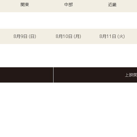
関東
中部
近畿
8月9日 (日)
8月10日 (月)
8月11日 (火)
上映