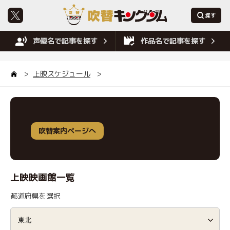
声優名で記事を探す
作品名で記事を探す
上映スケジュール
吹替案内ページへ
上映映画館一覧
都道府県を選択