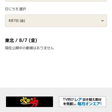
日にちを選択
東北 / 8/7 (金)
現在公開中の劇場はありません