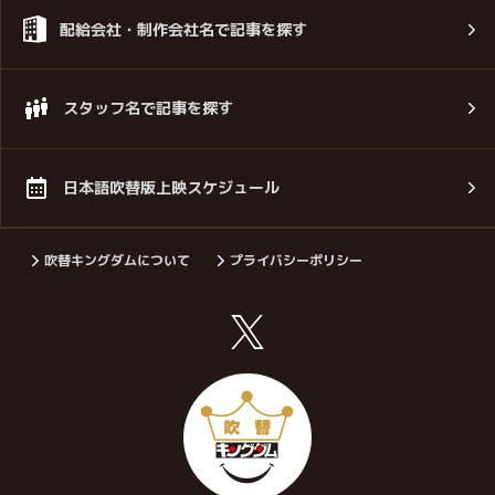
配給会社・制作会社名で記事を探す
スタッフ名で記事を探す
日本語吹替版上映スケジュール
吹替キングダムについて
プライバシーポリシー