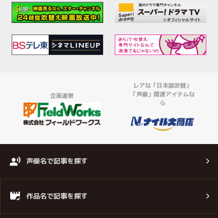
レアな「日本語吹替」
「声優」関連アイテムな
企画運営
ら
声優名で記事を探す
作品名で記事を探す