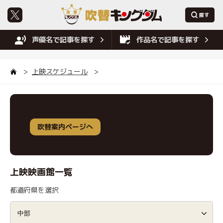
声優名で記事を探す
作品名で記事を探す
上映スケジュール
吹替案内ページへ
上映映画館一覧
都道府県を選択