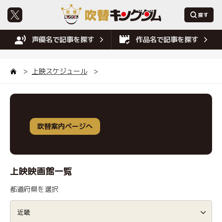
声優名で記事を探す
作品名で記事を探す
上映スケジュール
吹替案内ページへ
上映映画館一覧
都道府県を選択