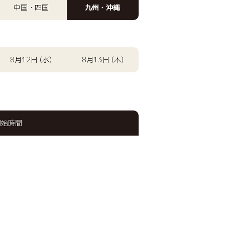
中国・四国
九州・沖縄
8月12日 (水)
8月13日 (木)
開始時間