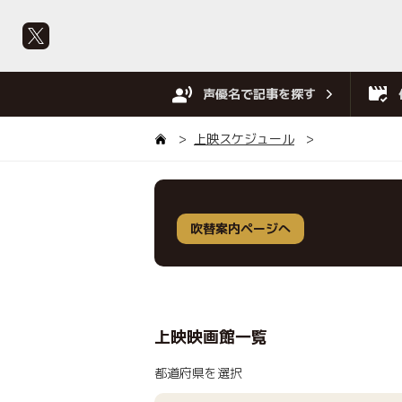
声優名で記事を探す
上映スケジュール
吹替案内ページへ
上映映画館一覧
都道府県を選択