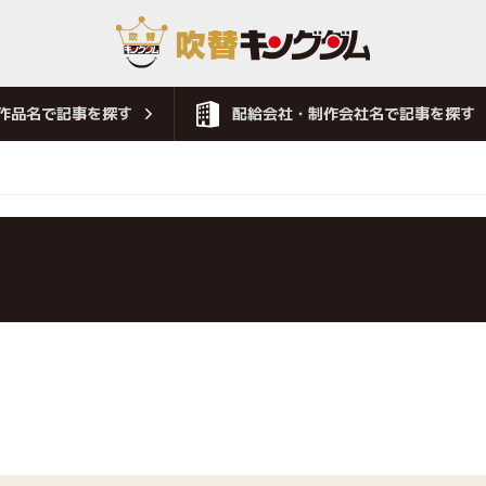
作品名で記事を探す
配給会社・制作会社名で記事を探す