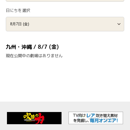
日にちを選択
九州・沖縄 / 8/7 (金)
現在公開中の劇場はありません