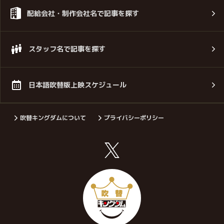
配給会社・制作会社名で記事を探す
スタッフ名で記事を探す
日本語吹替版上映スケジュール
吹替キングダムについて
プライバシーポリシー