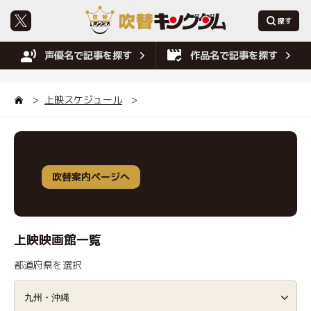
声優名で記事を探す
作品名で記事を探す
上映スケジュール
吹替案内ページへ
上映映画館一覧
都道府県を選択