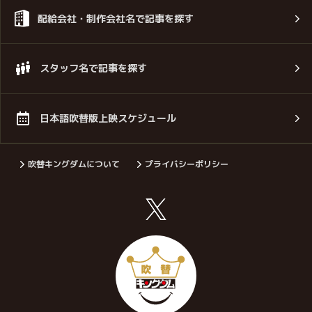
配給会社・制作会社名で記事を探す
スタッフ名で記事を探す
日本語吹替版上映スケジュール
吹替キングダムについて
プライバシーポリシー