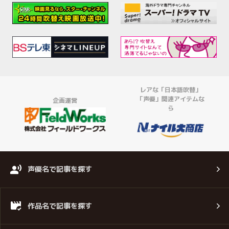
レアな「日本語吹替」
「声優」関連アイテムな
企画運営
ら
声優名で記事を探す
作品名で記事を探す