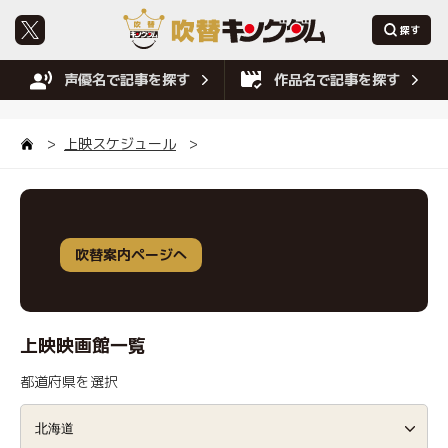
声優名で記事を探す
作品名で記事を探す
上映スケジュール
吹替案内ページへ
上映映画館一覧
都道府県を選択