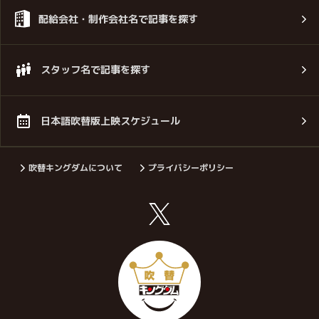
配給会社・制作会社名で記事を探す
スタッフ名で記事を探す
日本語吹替版上映スケジュール
吹替キングダムについて
プライバシーポリシー