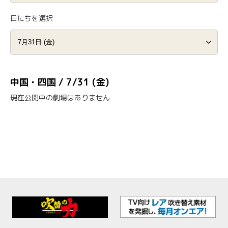
日にちを選択
中国・四国 / 7/31 (金)
現在公開中の劇場はありません