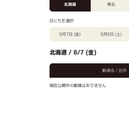
北海道
東北
日にちを選択
8月7日 (金)
8月8日 (土)
北海道 / 8/7 (金)
劇場名 / 住所
現在公開中の劇場はありません