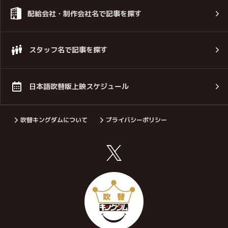
配給会社・制作会社名で記事を探す
スタッフ名で記事を探す
日本語吹替版上映スケジュール
吹替キングダムについて
プライバシーポリシー