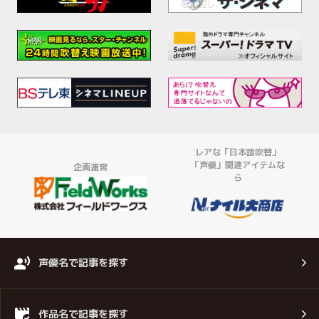
レアな「日本語吹替」
「声優」関連アイテムな
企画運営
ら
声優名で記事を探す
作品名で記事を探す