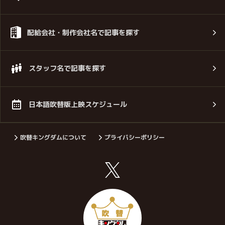
配給会社・制作会社名で記事を探す
スタッフ名で記事を探す
日本語吹替版上映スケジュール
吹替キングダムについて
プライバシーポリシー