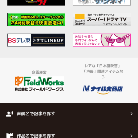
レアな「日本語吹替」
「声優」関連アイテムな
企画運営
ら
声優名で記事を探す
作品名で記事を探す