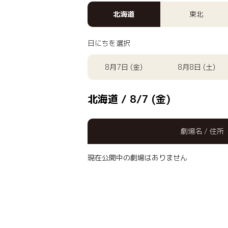
北海道
東北
日にちを選択
8月7日 (金)
8月8日 (土)
北海道 / 8/7 (金)
劇場名 / 住所
現在公開中の劇場はありません