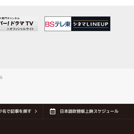
ら
フ名で記事を探す
日本語吹替版上映スケジュール