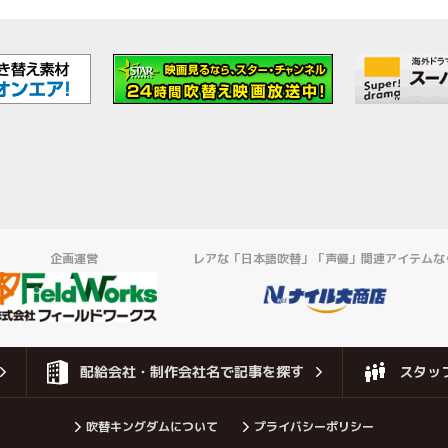
企画運営
レアな「日本語吹替」「声優」関連アイテムな
配給会社・制作会社名で記事を探す
スタッ
吹替キングダムについて
プライバシーポリシー