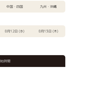
中国・四国
九州・沖縄
8月12日 (水)
8月13日 (木)
開始時間