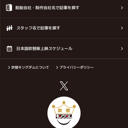
配給会社・制作会社名で記事を探す
スタッフ名で記事を探す
日本語吹替版上映スケジュール
吹替キングダムについて
プライバシーポリシー