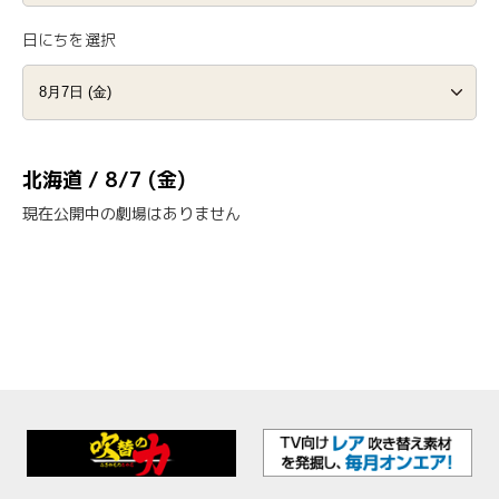
日にちを選択
北海道 / 8/7 (金)
現在公開中の劇場はありません