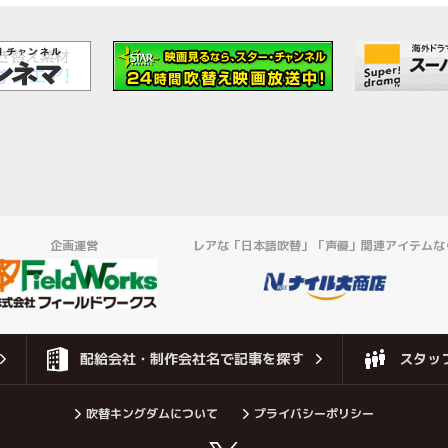
企画運営
レアな「日本語吹替」「声優」関連アイテムな
配給会社・制作会社名で記事を探す
スタッ
吹替キングダムについて
プライバシーポリシー