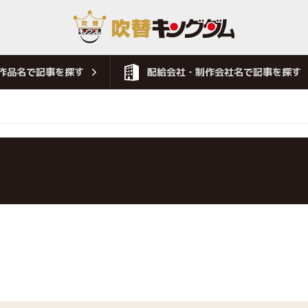
作品名で記事を探す
配給会社・制作会社名で記事を探す