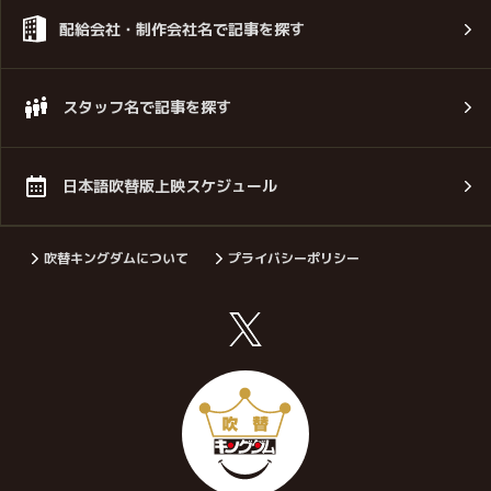
配給会社・制作会社名で記事を探す
スタッフ名で記事を探す
日本語吹替版上映スケジュール
吹替キングダムについて
プライバシーポリシー