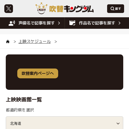
声優名で記事を探す
作品名で記事を探す
上映スケジュール
吹替案内ページへ
上映映画館一覧
都道府県を選択