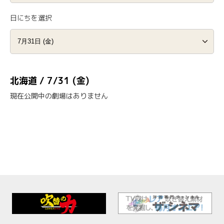
日にちを選択
北海道 / 7/31 (金)
現在公開中の劇場はありません