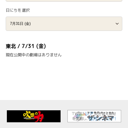
日にちを選択
東北 / 7/31 (金)
現在公開中の劇場はありません