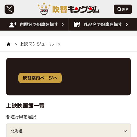
声優名で記事を探す
作品名で記事を探す
上映スケジュール
吹替案内ページへ
上映映画館一覧
都道府県を選択