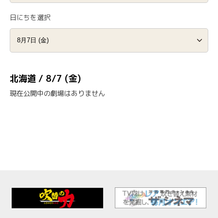
日にちを選択
北海道 / 8/7 (金)
現在公開中の劇場はありません