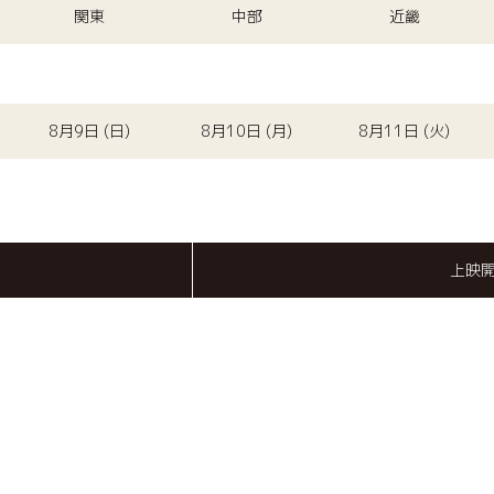
関東
中部
近畿
8月9日 (日)
8月10日 (月)
8月11日 (火)
上映