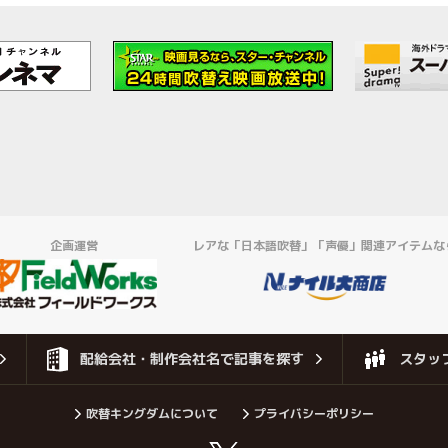
企画運営
レアな「日本語吹替」「声優」関連アイテムな
配給会社・制作会社名で記事を探す
スタッ
吹替キングダムについて
プライバシーポリシー