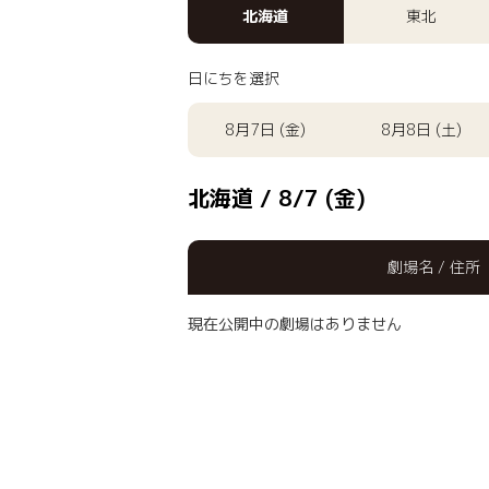
北海道
東北
日にちを選択
8月7日 (金)
8月8日 (土)
北海道 / 8/7 (金)
劇場名 / 住所
現在公開中の劇場はありません