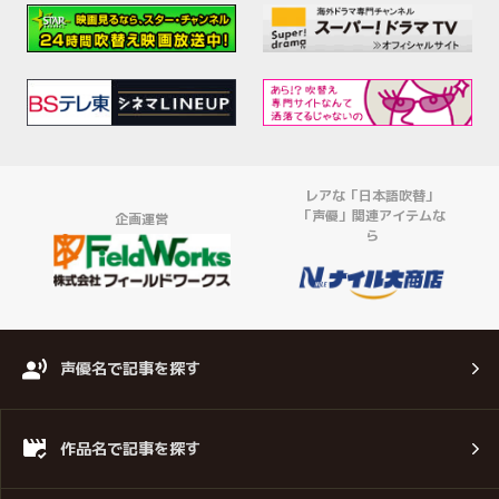
レアな「日本語吹替」
「声優」関連アイテムな
企画運営
ら
声優名で記事を探す
作品名で記事を探す