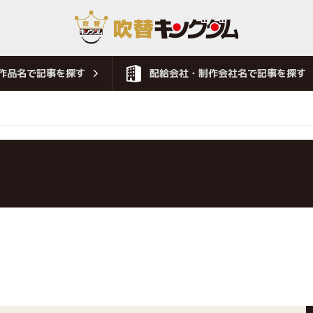
作品名で記事を探す
配給会社・制作会社名で記事を探す