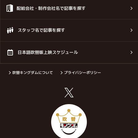
配給会社・制作会社名で記事を探す
スタッフ名で記事を探す
日本語吹替版上映スケジュール
吹替キングダムについて
プライバシーポリシー