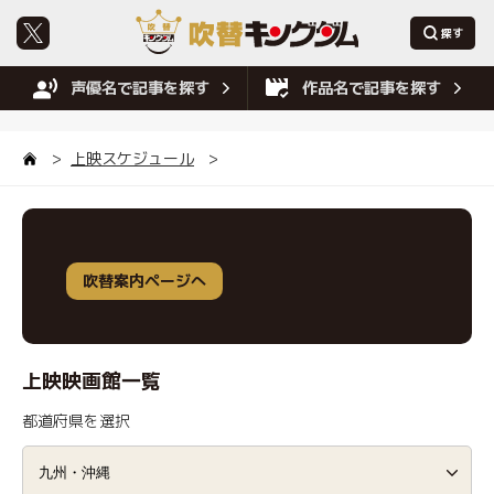
声優名で記事を探す
作品名で記事を探す
上映スケジュール
吹替案内ページへ
上映映画館一覧
都道府県を選択