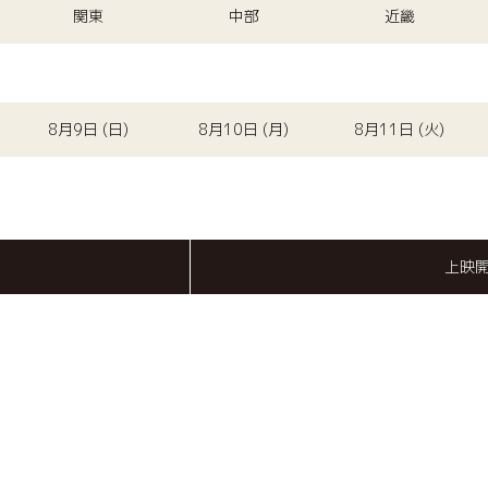
関東
中部
近畿
8月9日 (日)
8月10日 (月)
8月11日 (火)
上映