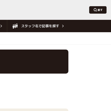
スタッフ名で記事を探す