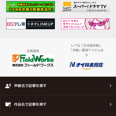
レアな「日本語吹替」
「声優」関連アイテムな
企画運営
ら
声優名で記事を探す
作品名で記事を探す