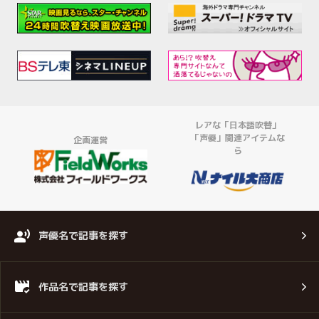
レアな「日本語吹替」
「声優」関連アイテムな
企画運営
ら
声優名で記事を探す
作品名で記事を探す