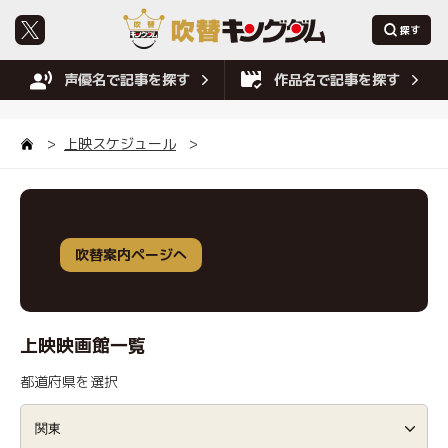
声優名で記事を探す
作品名で記事を探す
上映スケジュール
吹替案内ページへ
上映映画館一覧
都道府県を選択