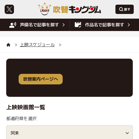
声優名で記事を探す
作品名で記事を探す
上映スケジュール
吹替案内ページへ
上映映画館一覧
都道府県を選択