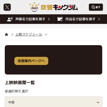
声優名で記事を探す
作品名で記事を探す
上映スケジュール
吹替案内ページへ
上映映画館一覧
都道府県を選択