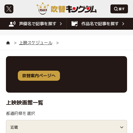
声優名で記事を探す
作品名で記事を探す
上映スケジュール
吹替案内ページへ
上映映画館一覧
都道府県を選択