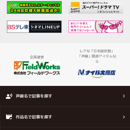
レアな「日本語吹替」
「声優」関連アイテムな
企画運営
ら
声優名で記事を探す
作品名で記事を探す