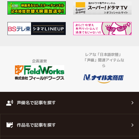
レアな「日本語吹替」
「声優」関連アイテムな
企画運営
ら
声優名で記事を探す
作品名で記事を探す