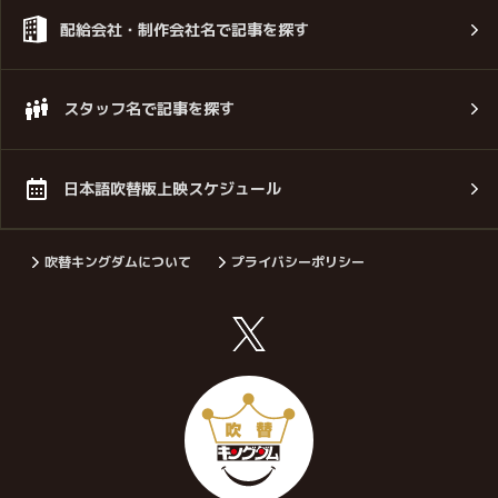
配給会社・制作会社名で記事を探す
スタッフ名で記事を探す
日本語吹替版上映スケジュール
吹替キングダムについて
プライバシーポリシー