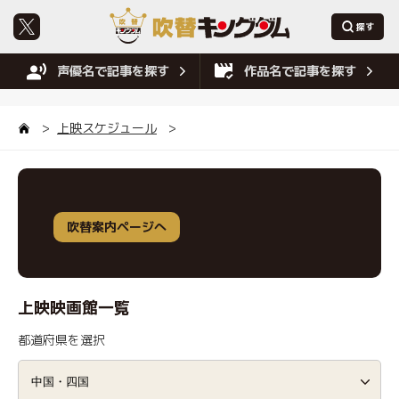
声優名で記事を探す
作品名で記事を探す
上映スケジュール
吹替案内ページへ
上映映画館一覧
都道府県を選択